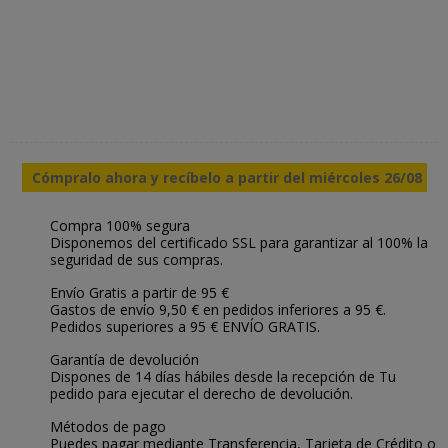
Cómpralo ahora y recíbelo a partir del miércoles 26/08
Compra 100% segura
Disponemos del certificado SSL para garantizar al 100% la
seguridad de sus compras.
Envío Gratis a partir de 95 €
Gastos de envío 9,50 € en pedidos inferiores a 95 €.
Pedidos superiores a 95 € ENVÍO GRATIS.
Garantía de devolución
Dispones de 14 días hábiles desde la recepción de Tu
pedido para ejecutar el derecho de devolución.
Métodos de pago
Puedes pagar mediante Transferencia, Tarjeta de Crédito o