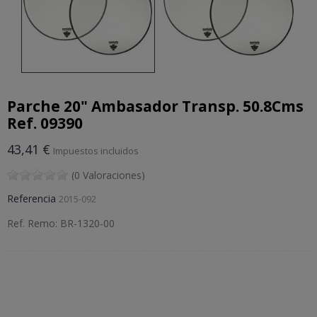
Parche 20" Ambasador Transp. 50.8Cms
Ref. 09390
43,41 €
Impuestos incluidos
(0 Valoraciones)
Referencia
2015-092
Ref. Remo: BR-1320-00