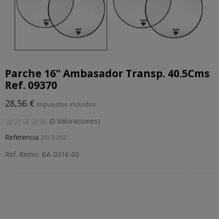
Parche 16" Ambasador Transp. 40.5Cms
Ref. 09370
28,56 €
Impuestos incluidos
(0 Valoraciones)
Referencia
2013-092
Ref. Remo: BA-0316-00