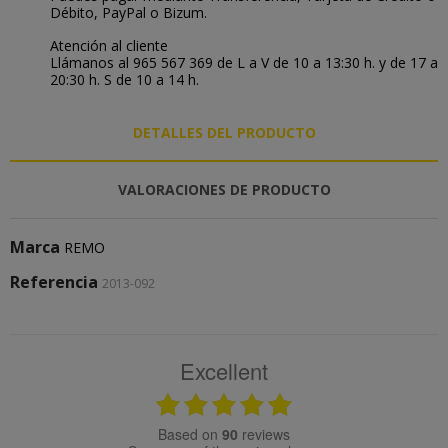
Débito, PayPal o Bizum.
Atención al cliente
Llámanos al 965 567 369 de L a V de 10 a 13:30 h. y de 17 a
20:30 h. S de 10 a 14 h.
DETALLES DEL PRODUCTO
VALORACIONES DE PRODUCTO
Marca
REMO
Referencia
2013-092
Excellent
based on
90
reviews