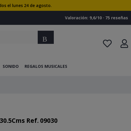
dos el lunes 24 de agosto.
Valoración: 9,6/10 · ‎75 reseñas
Buscar
SONIDO
REGALOS MUSICALES
30.5Cms Ref. 09030