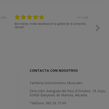
12.11.2025
e, molta rapidesa en la gestió de la comanda.
Todo ok
CONTACTA CON NOSOTROS
Fanfarria Instrumentos Musicales
Dirección: Avinguda del Nou d'Octubre, 18, bajo,
03450 Banyeres de Mariola, Alicante
Teléfono: 965 56 73 69