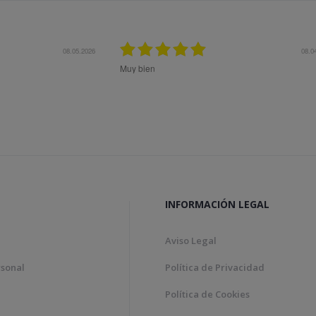
.2026
08.04.2026
Muy bien
Bon tract
Genial!
INFORMACIÓN LEGAL
Aviso Legal
rsonal
Política de Privacidad
Política de Cookies