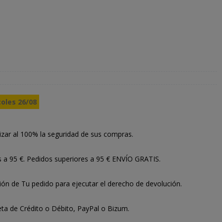
coles 26/08
izar al 100% la seguridad de sus compras.
s a 95 €. Pedidos superiores a 95 € ENVÍO GRATIS.
ión de Tu pedido para ejecutar el derecho de devolución.
ta de Crédito o Débito, PayPal o Bizum.