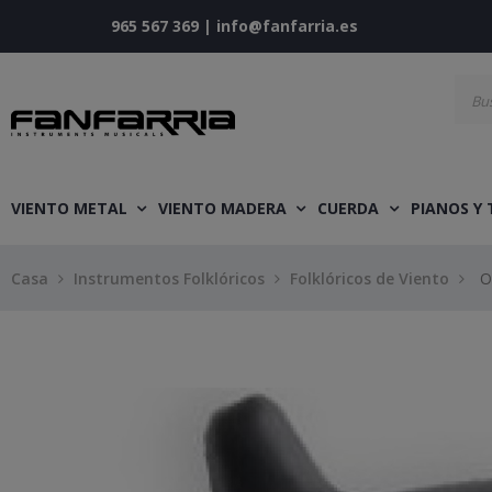
965 567 369
|
info@fanfarria.es
VIENTO METAL
VIENTO MADERA
CUERDA
PIANOS Y
Casa
Instrumentos Folklóricos
Folklóricos de Viento
O