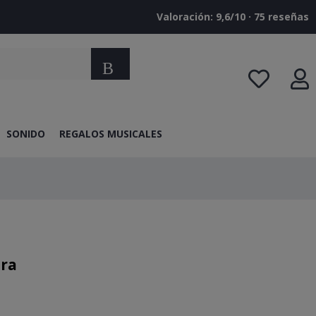
Valoración: 9,6/10 · ‎75 reseñas
Buscar
SONIDO
REGALOS MUSICALES
ra