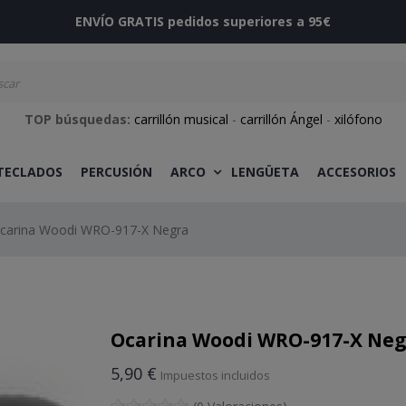
ENVÍO GRATIS pedidos superiores a 95€
TOP búsquedas:
carrillón musical
-
carrillón Ángel
-
xilófono
 TECLADOS
PERCUSIÓN
ARCO
LENGÜETA
ACCESORIOS
carina Woodi WRO-917-X Negra
Ocarina Woodi WRO-917-X Neg
5,90 €
Impuestos incluidos