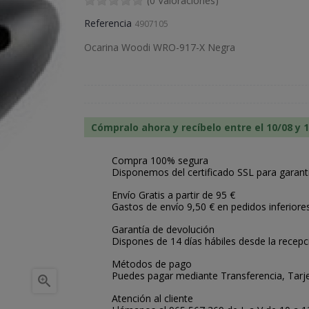
(0 Valoraciones)
Referencia
4907105
Ocarina Woodi WRO-917-X Negra
Cómpralo ahora y recíbelo entre el 10/08 y 
Compra 100% segura
Disponemos del certificado SSL para garant
Envío Gratis a partir de 95 €
Gastos de envío 9,50 € en pedidos inferiore
Garantía de devolución
Dispones de 14 días hábiles desde la recepc
Métodos de pago
Puedes pagar mediante Transferencia, Tarje

Atención al cliente