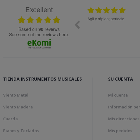
Excellent
08.05.2026
08.04.2026
Muy bien
based on
90
reviews
see some of the reviews here.
TIENDA INSTRUMENTOS MUSICALES
SU CUENTA
Viento Metal
Mi cuenta
Viento Madera
Información pe
Cuerda
Mis direcciones
Pianos y Teclados
Mis pedidos