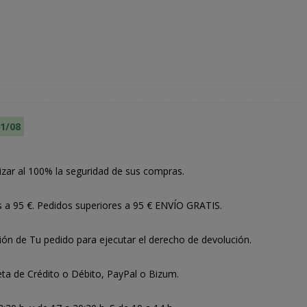
11/08
izar al 100% la seguridad de sus compras.
s a 95 €. Pedidos superiores a 95 € ENVÍO GRATIS.
ión de Tu pedido para ejecutar el derecho de devolución.
ta de Crédito o Débito, PayPal o Bizum.