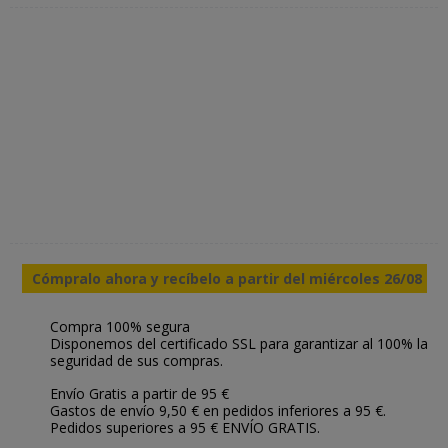
Cómpralo ahora y recíbelo a partir del miércoles 26/08
Compra 100% segura
Disponemos del certificado SSL para garantizar al 100% la
seguridad de sus compras.
Envío Gratis a partir de 95 €
Gastos de envío 9,50 € en pedidos inferiores a 95 €.
Pedidos superiores a 95 € ENVÍO GRATIS.