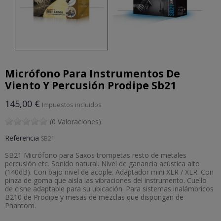
Micrófono Para Instrumentos De
Viento Y Percusión Prodipe Sb21
145,00 €
Impuestos incluidos
(0 Valoraciones)
Referencia
SB21
SB21 Micrófono para Saxos trompetas resto de metales
percusión etc. Sonido natural. Nivel de ganancia acústica alto
(140dB). Con bajo nivel de acople. Adaptador mini XLR / XLR. Con
pinza de goma que aisla las vibraciones del instrumento. Cuello
de cisne adaptable para su ubicación. Para sistemas inalámbricos
B210 de Prodipe y mesas de mezclas que dispongan de
Phantom.