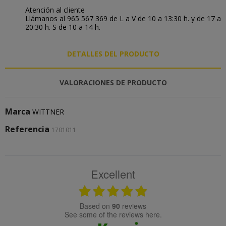
Atención al cliente
Llámanos al 965 567 369 de L a V de 10 a 13:30 h. y de 17 a
20:30 h. S de 10 a 14 h.
DETALLES DEL PRODUCTO
VALORACIONES DE PRODUCTO
Marca
WITTNER
Referencia
1701011
Excellent
based on
90
reviews
see some of the reviews here.