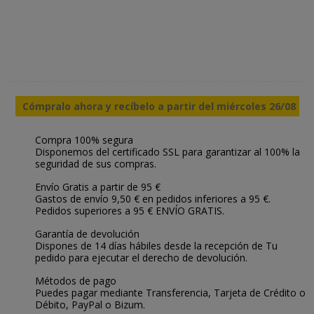
Cómpralo ahora y recíbelo a partir del miércoles 26/08
Compra 100% segura
Disponemos del certificado SSL para garantizar al 100% la
seguridad de sus compras.
Envío Gratis a partir de 95 €
Gastos de envío 9,50 € en pedidos inferiores a 95 €.
Pedidos superiores a 95 € ENVÍO GRATIS.
Garantía de devolución
Dispones de 14 días hábiles desde la recepción de Tu
pedido para ejecutar el derecho de devolución.
Métodos de pago
Puedes pagar mediante Transferencia, Tarjeta de Crédito o
Débito, PayPal o Bizum.