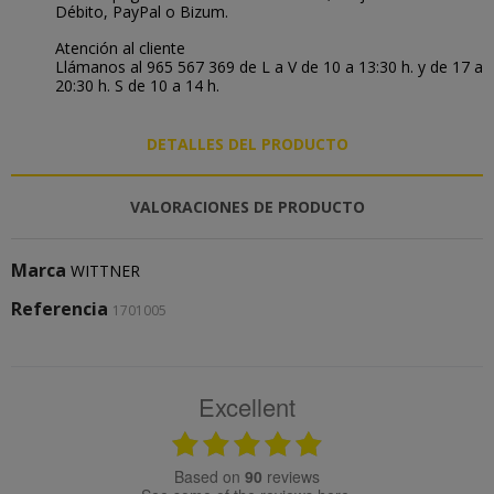
Débito, PayPal o Bizum.
Atención al cliente
Llámanos al 965 567 369 de L a V de 10 a 13:30 h. y de 17 a
20:30 h. S de 10 a 14 h.
DETALLES DEL PRODUCTO
VALORACIONES DE PRODUCTO
Marca
WITTNER
Referencia
1701005
Excellent
based on
90
reviews