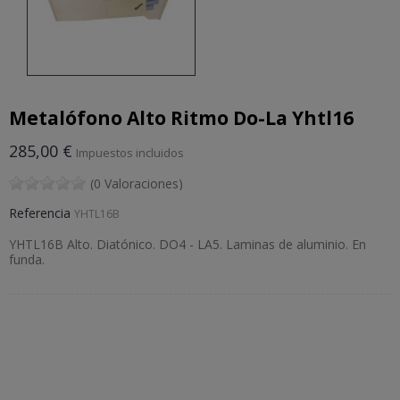
Metalófono Alto Ritmo Do-La Yhtl16
285,00 €
Impuestos incluidos
(0 Valoraciones)
Referencia
YHTL16B
YHTL16B Alto. Diatónico. DO4 - LA5. Laminas de aluminio. En
funda.