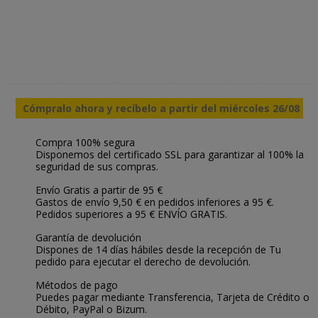
Cómpralo ahora y recíbelo a partir del miércoles 26/08
Compra 100% segura
Disponemos del certificado SSL para garantizar al 100% la
seguridad de sus compras.
Envío Gratis a partir de 95 €
Gastos de envío 9,50 € en pedidos inferiores a 95 €.
Pedidos superiores a 95 € ENVÍO GRATIS.
Garantía de devolución
Dispones de 14 días hábiles desde la recepción de Tu
pedido para ejecutar el derecho de devolución.
Métodos de pago
Puedes pagar mediante Transferencia, Tarjeta de Crédito o
Débito, PayPal o Bizum.