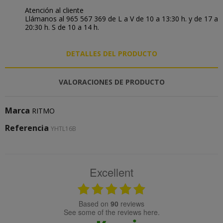
Atención al cliente
Llámanos al 965 567 369 de L a V de 10 a 13:30 h. y de 17 a
20:30 h. S de 10 a 14 h.
DETALLES DEL PRODUCTO
VALORACIONES DE PRODUCTO
Marca
RITMO
Referencia
YHTL16B
Excellent
based on
90
reviews
see some of the reviews here.