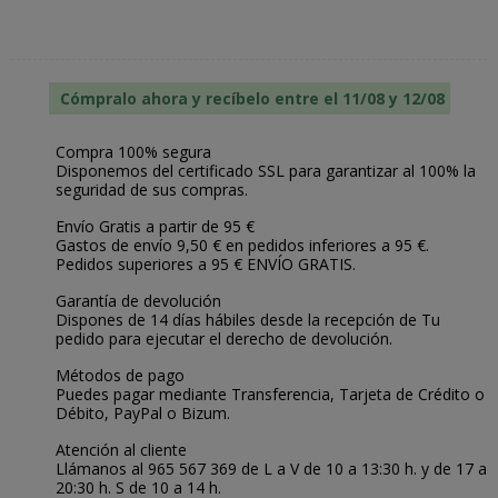
Cómpralo ahora y recíbelo entre el 11/08 y 12/08
Compra 100% segura
Disponemos del certificado SSL para garantizar al 100% la
seguridad de sus compras.
Envío Gratis a partir de 95 €
Gastos de envío 9,50 € en pedidos inferiores a 95 €.
Pedidos superiores a 95 € ENVÍO GRATIS.
Garantía de devolución
Dispones de 14 días hábiles desde la recepción de Tu
pedido para ejecutar el derecho de devolución.
Métodos de pago
Puedes pagar mediante Transferencia, Tarjeta de Crédito o
Débito, PayPal o Bizum.
Atención al cliente
Llámanos al 965 567 369 de L a V de 10 a 13:30 h. y de 17 a
20:30 h. S de 10 a 14 h.