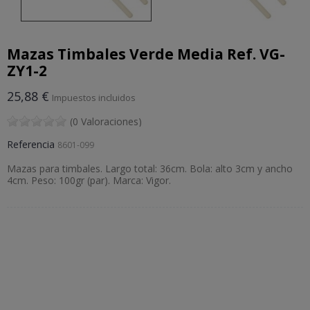
Mazas Timbales Verde Media Ref. VG-
ZY1-2
25,88 €
Impuestos incluidos
(0 Valoraciones)
Referencia
8601-099
Mazas para timbales. Largo total: 36cm. Bola: alto 3cm y ancho
4cm. Peso: 100gr (par). Marca: Vigor.