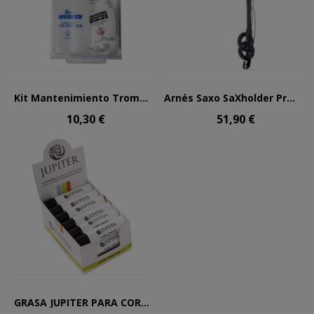
Kit Mantenimiento Trombón...
Arnés Saxo SaXholder Pro...
10,30 €
51,90 €
GRASA JUPITER PARA CORCHOS...