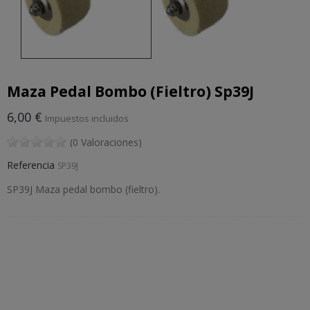
Maza Pedal Bombo (Fieltro) Sp39J
6,00 €
Impuestos incluidos
(0 Valoraciones)
Referencia
SP39J
SP39J Maza pedal bombo (fieltro).