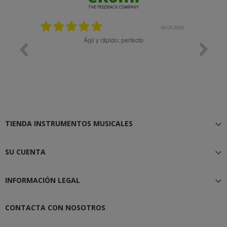
08.05.2026
Ágil y rápido; perfecto
Muy bi
TIENDA INSTRUMENTOS MUSICALES

SU CUENTA

INFORMACIÓN LEGAL

CONTACTA CON NOSOTROS