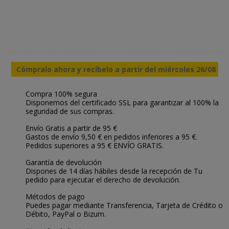
Cómpralo ahora y recíbelo a partir del miércoles 26/08
Compra 100% segura
Disponemos del certificado SSL para garantizar al 100% la
seguridad de sus compras.
Envío Gratis a partir de 95 €
Gastos de envío 9,50 € en pedidos inferiores a 95 €.
Pedidos superiores a 95 € ENVÍO GRATIS.
Garantía de devolución
Dispones de 14 días hábiles desde la recepción de Tu
pedido para ejecutar el derecho de devolución.
Métodos de pago
Puedes pagar mediante Transferencia, Tarjeta de Crédito o
Débito, PayPal o Bizum.