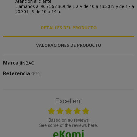
Atención al cliente
Llámanos al 965 567 369 de L a V de 10 a 13:30 h. y de 17 a
20:30 h. S de 10 a 14 h.
DETALLES DEL PRODUCTO
VALORACIONES DE PRODUCTO
Marca
JINBAO
Referencia
SP39J
Excellent
based on
90
reviews
see some of the reviews here.