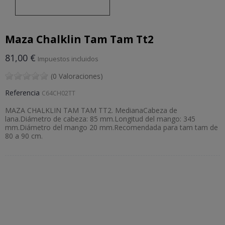
Maza Chalklin Tam Tam Tt2
81,00 €
Impuestos incluidos
(0 Valoraciones)
Referencia
C64CH02TT
MAZA CHALKLIN TAM TAM TT2. MedianaCabeza de
lana.Diámetro de cabeza: 85 mm.Longitud del mango: 345
mm.Diámetro del mango 20 mm.Recomendada para tam tam de
80 a 90 cm.