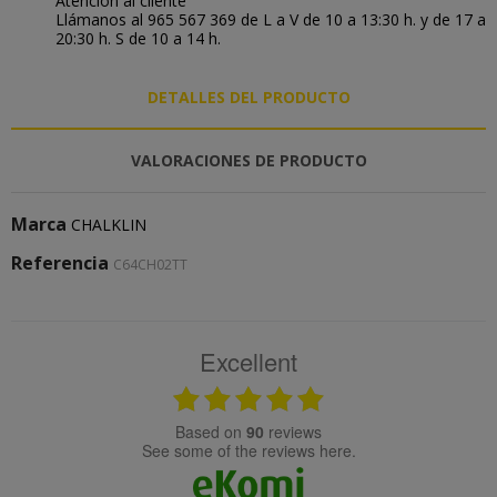
Atención al cliente
Llámanos al 965 567 369 de L a V de 10 a 13:30 h. y de 17 a
20:30 h. S de 10 a 14 h.
DETALLES DEL PRODUCTO
VALORACIONES DE PRODUCTO
Marca
CHALKLIN
Referencia
C64CH02TT
Excellent
based on
90
reviews
see some of the reviews here.