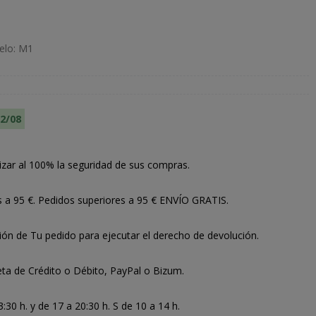
elo: M1
12/08
izar al 100% la seguridad de sus compras.
s a 95 €. Pedidos superiores a 95 € ENVÍO GRATIS.
ión de Tu pedido para ejecutar el derecho de devolución.
ta de Crédito o Débito, PayPal o Bizum.
30 h. y de 17 a 20:30 h. S de 10 a 14 h.