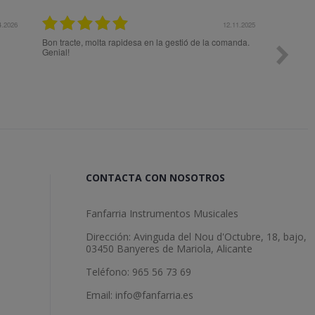
4.2026
12.11.2025
Bon tracte, molta rapidesa en la gestió de la comanda.
Todo ok
Genial!
CONTACTA CON NOSOTROS
Fanfarria Instrumentos Musicales
Dirección: Avinguda del Nou d'Octubre, 18, bajo,
03450 Banyeres de Mariola, Alicante
Teléfono: 965 56 73 69
Email: info@fanfarria.es