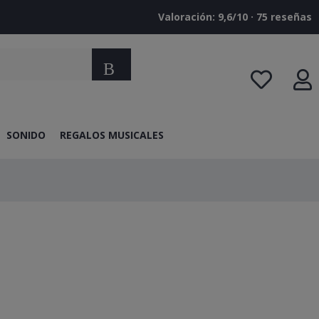
Valoración: 9,6/10 · ‎75 reseñas
Buscar
SONIDO
REGALOS MUSICALES