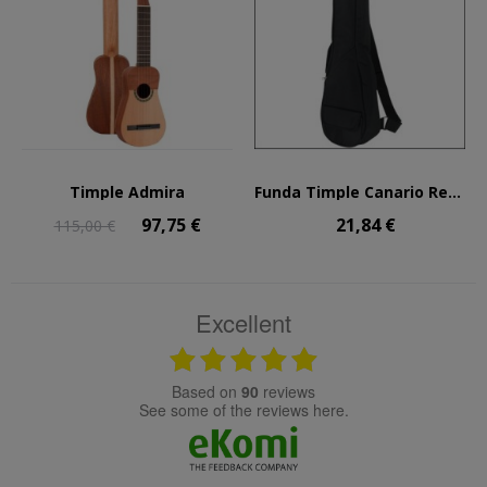
Timple Admira
Funda Timple Canario Ref....
97,75 €
21,84 €
115,00 €
Excellent
based on
90
reviews
see some of the reviews here.