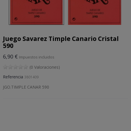
Juego Savarez Timple Canario Cristal
590
6,90 €
Impuestos incluidos
(0 Valoraciones)
Referencia
3801409
JGO.TIMPLE CANAR 590