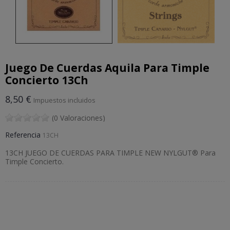
Juego De Cuerdas Aquila Para Timple
Concierto 13Ch
8,50 €
Impuestos incluidos
(0 Valoraciones)
Referencia
13CH
13CH JUEGO DE CUERDAS PARA TIMPLE NEW NYLGUT® Para
Timple Concierto.