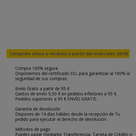
Cómpralo ahora y recíbelo a partir del miércoles 26/08
Compra 100% segura
Disponemos del certificado SSL para garantizar al 100% la
seguridad de sus compras.
Envío Gratis a partir de 95 €
Gastos de envío 9,50 € en pedidos inferiores a 95 €.
Pedidos superiores a 95 € ENVÍO GRATIS.
Garantía de devolución
Dispones de 14 días hábiles desde la recepción de Tu
pedido para ejecutar el derecho de devolución.
Métodos de pago
Puedes pagar mediante Transferencia, Tarjeta de Crédito o