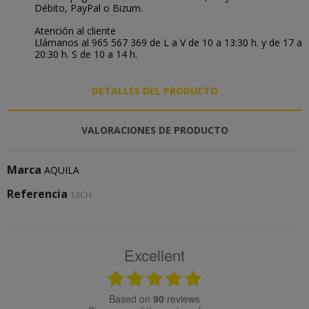
Débito, PayPal o Bizum.
Atención al cliente
Llámanos al 965 567 369 de L a V de 10 a 13:30 h. y de 17 a
20:30 h. S de 10 a 14 h.
DETALLES DEL PRODUCTO
VALORACIONES DE PRODUCTO
Marca
AQUILA
Referencia
13CH
Excellent
based on
90
reviews