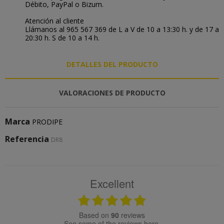
Débito, PayPal o Bizum.
Atención al cliente
Llámanos al 965 567 369 de L a V de 10 a 13:30 h. y de 17 a
20:30 h. S de 10 a 14 h.
DETALLES DEL PRODUCTO
VALORACIONES DE PRODUCTO
Marca
PRODIPE
Referencia
DR8
Excellent
based on
90
reviews
see some of the reviews here.