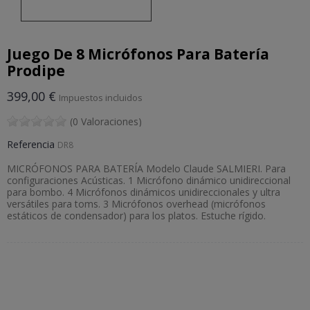
Juego De 8 Micrófonos Para Batería
Prodipe
399,00 €
Impuestos incluidos
(0 Valoraciones)
Referencia
DR8
MICRÓFONOS PARA BATERÍA Modelo Claude SALMIERI. Para
configuraciones Acústicas. 1 Micrófono dinámico unidireccional
para bombo. 4 Micrófonos dinámicos unidireccionales y ultra
versátiles para toms. 3 Micrófonos overhead (micrófonos
estáticos de condensador) para los platos. Estuche rígido.