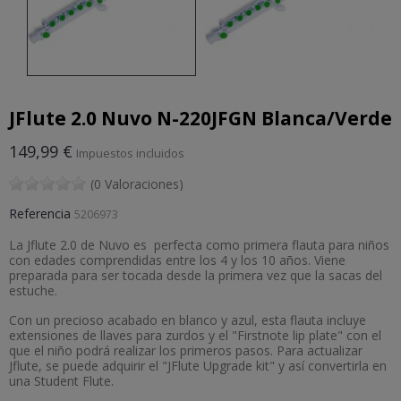
JFlute 2.0 Nuvo N-220JFGN Blanca/Verde
149,99 €
Impuestos incluidos
(0 Valoraciones)
Referencia
5206973
La Jflute 2.0 de Nuvo es perfecta como primera flauta para niños
con edades comprendidas entre los 4 y los 10 años. Viene
preparada para ser tocada desde la primera vez que la sacas del
estuche.
Con un precioso acabado en blanco y azul, esta flauta incluye
extensiones de llaves para zurdos y el "Firstnote lip plate" con el
que el niño podrá realizar los primeros pasos. Para actualizar
Jflute, se puede adquirir el "JFlute Upgrade kit" y así convertirla en
una Student Flute.