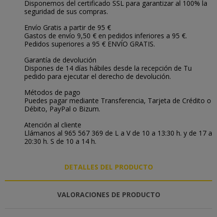
Disponemos del certificado SSL para garantizar al 100% la
seguridad de sus compras.
Envío Gratis a partir de 95 €
Gastos de envío 9,50 € en pedidos inferiores a 95 €.
Pedidos superiores a 95 € ENVÍO GRATIS.
Garantía de devolución
Dispones de 14 días hábiles desde la recepción de Tu
pedido para ejecutar el derecho de devolución.
Métodos de pago
Puedes pagar mediante Transferencia, Tarjeta de Crédito o
Débito, PayPal o Bizum.
Atención al cliente
Llámanos al 965 567 369 de L a V de 10 a 13:30 h. y de 17 a
20:30 h. S de 10 a 14 h.
DETALLES DEL PRODUCTO
VALORACIONES DE PRODUCTO