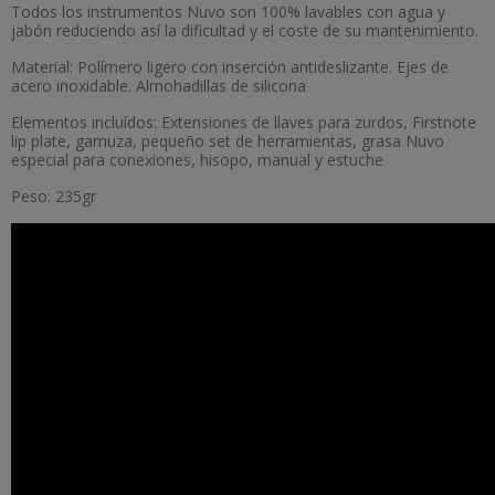
Todos los instrumentos Nuvo son 100% lavables con agua y
jabón reduciendo así la dificultad y el coste de su mantenimiento.
Material: Polímero ligero con inserción antideslizante. Ejes de
acero inoxidable. Almohadillas de silicona
Elementos incluídos: Extensiones de llaves para zurdos, Firstnote
lip plate, gamuza, pequeño set de herramientas, grasa Nuvo
especial para conexiones, hisopo, manual y estuche
Peso: 235gr