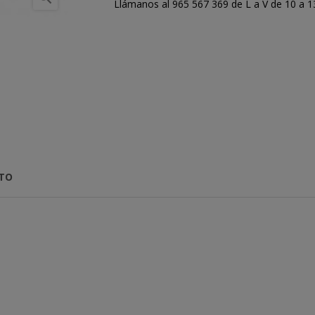
Llámanos al 965 567 369 de L a V de 10 a 13:
CTO