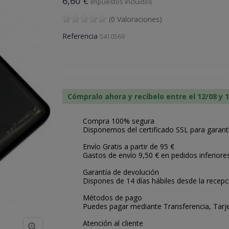
6,60 €
Impuestos incluidos
(0 Valoraciones)
Referencia
5410569
Cómpralo ahora y recíbelo entre el 12/08 y 
Compra 100% segura
Disponemos del certificado SSL para garant
Envío Gratis a partir de 95 €
Gastos de envío 9,50 € en pedidos inferiore
Garantía de devolución
Dispones de 14 días hábiles desde la recepc
Métodos de pago
Puedes pagar mediante Transferencia, Tarje
Atención al cliente
