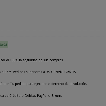
13/08
izar al 100% la seguridad de sus compras.
s a 95 €. Pedidos superiores a 95 € ENVÍO GRATIS.
ión de Tu pedido para ejecutar el derecho de devolución.
ta de Crédito o Débito, PayPal o Bizum.