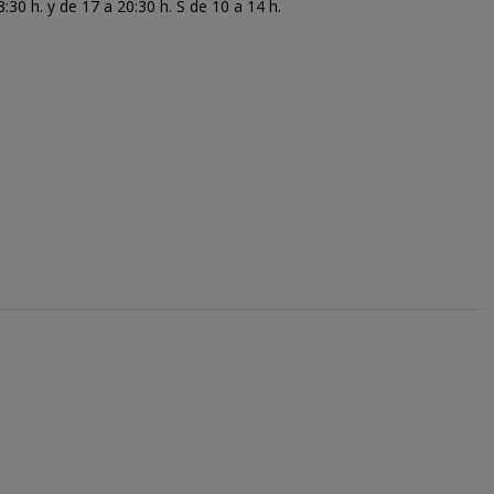
30 h. y de 17 a 20:30 h. S de 10 a 14 h.