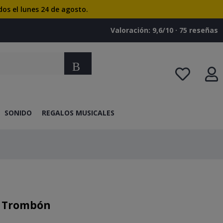
dos el lunes 24 de agosto.
Valoración: 9,6/10 · ‎75 reseñas
Buscar
SONIDO
REGALOS MUSICALES
9 Trombón