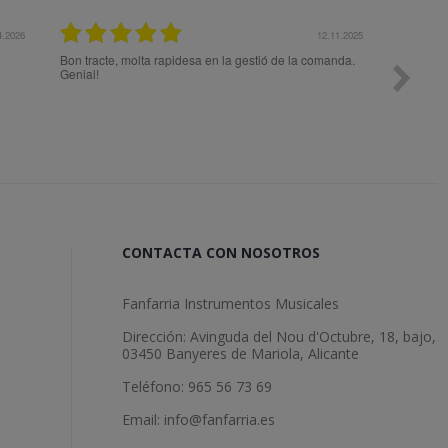
12.11.2025
e, molta rapidesa en la gestió de la comanda.
Todo ok
CONTACTA CON NOSOTROS
Fanfarria Instrumentos Musicales
Dirección: Avinguda del Nou d'Octubre, 18, bajo,
03450 Banyeres de Mariola, Alicante
Teléfono: 965 56 73 69
Email: info@fanfarria.es