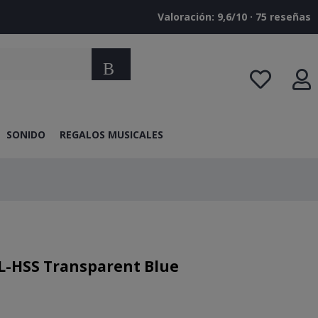
Valoración: 9,6/10 · ‎75 reseñas
Buscar
SONIDO
REGALOS MUSICALES
TBL-HSS Transparent Blue