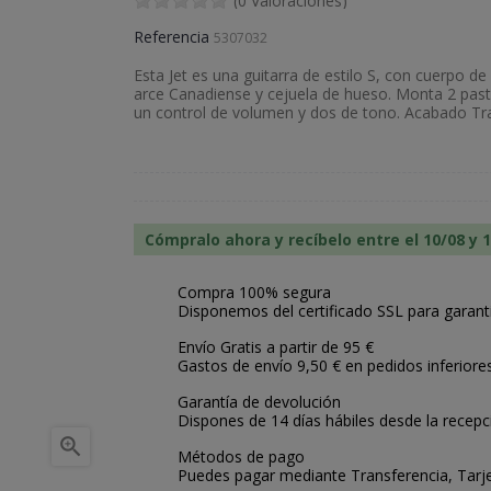
(0 Valoraciones)
Referencia
5307032
Esta Jet es una guitarra de estilo S, con cuerpo d
arce Canadiense y cejuela de hueso. Monta 2 pasti
un control de volumen y dos de tono. Acabado Tr
Cómpralo ahora y recíbelo entre el 10/08 y 
Compra 100% segura
Disponemos del certificado SSL para garant
Envío Gratis a partir de 95 €
Gastos de envío 9,50 € en pedidos inferiore
Garantía de devolución
Dispones de 14 días hábiles desde la recepc

Métodos de pago
Puedes pagar mediante Transferencia, Tarje