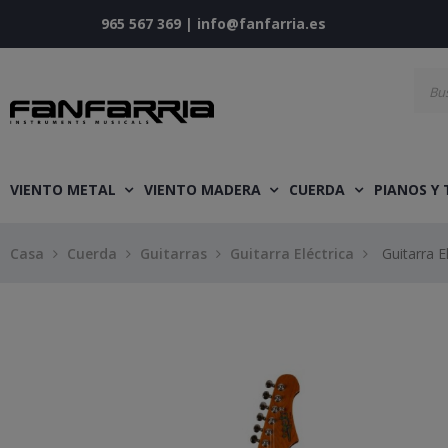
965 567 369
|
info@fanfarria.es
VIENTO METAL
VIENTO MADERA
CUERDA
PIANOS Y
Casa
Cuerda
Guitarras
Guitarra Eléctrica
Guitarra 