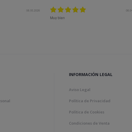
.2026
08.04.2026
Muy bien
Bon tract
Genial!
INFORMACIÓN LEGAL
Aviso Legal
rsonal
Política de Privacidad
Política de Cookies
Condiciones de Venta