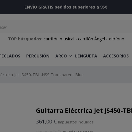
ENVÍO GRATIS pedidos superiores a 95€
TOP búsquedas:
carrillón musical
-
carrillón Ángel
-
xilófono
 TECLADOS
PERCUSIÓN
ARCO
LENGÜETA
ACCESORIOS
Eléctrica Jet JS450-TBL-HSS Transparent Blue
Guitarra Eléctrica Jet JS450-
361,00 €
Impuestos incluidos