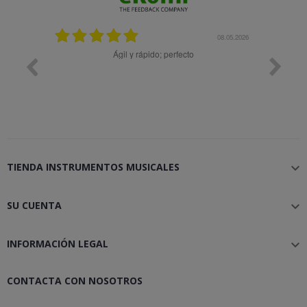
08.05.2026
Ágil y rápido; perfecto
Muy bien
TIENDA INSTRUMENTOS MUSICALES

SU CUENTA

INFORMACIÓN LEGAL

CONTACTA CON NOSOTROS