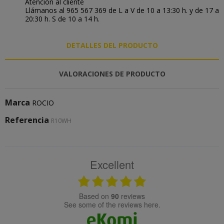
Atención al cliente
Llámanos al 965 567 369 de L a V de 10 a 13:30 h. y de 17 a
20:30 h. S de 10 a 14 h.
DETALLES DEL PRODUCTO
VALORACIONES DE PRODUCTO
Marca
ROCIO
Referencia
R10WH
Excellent
based on
90
reviews
see some of the reviews here.