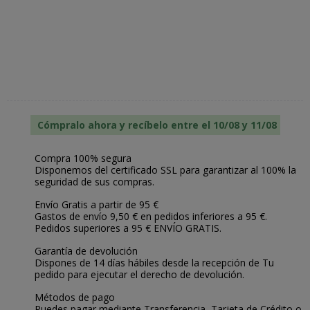
Cómpralo ahora y recíbelo entre el 10/08 y 11/08
Compra 100% segura
Disponemos del certificado SSL para garantizar al 100% la
seguridad de sus compras.
Envío Gratis a partir de 95 €
Gastos de envío 9,50 € en pedidos inferiores a 95 €.
Pedidos superiores a 95 € ENVÍO GRATIS.
Garantía de devolución
Dispones de 14 días hábiles desde la recepción de Tu
pedido para ejecutar el derecho de devolución.
Métodos de pago
Puedes pagar mediante Transferencia, Tarjeta de Crédito o