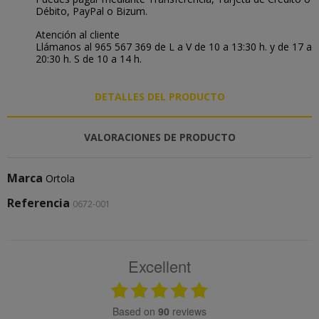
Débito, PayPal o Bizum.
Atención al cliente
Llámanos al 965 567 369 de L a V de 10 a 13:30 h. y de 17 a
20:30 h. S de 10 a 14 h.
DETALLES DEL PRODUCTO
VALORACIONES DE PRODUCTO
Marca
Ortola
Referencia
0672-001
Excellent
based on
90
reviews