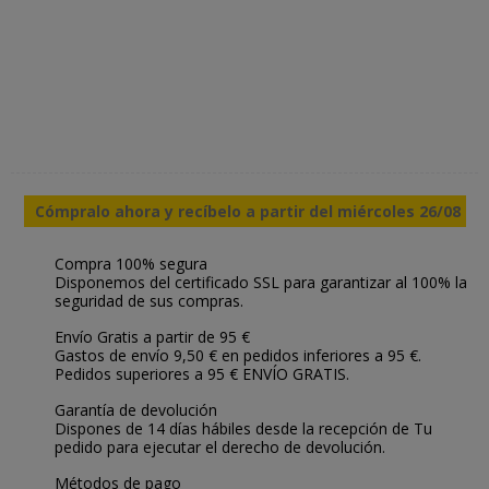
Cómpralo ahora y recíbelo a partir del miércoles 26/08
Compra 100% segura
Disponemos del certificado SSL para garantizar al 100% la
seguridad de sus compras.
Envío Gratis a partir de 95 €
Gastos de envío 9,50 € en pedidos inferiores a 95 €.
Pedidos superiores a 95 € ENVÍO GRATIS.
Garantía de devolución
Dispones de 14 días hábiles desde la recepción de Tu
pedido para ejecutar el derecho de devolución.
Métodos de pago