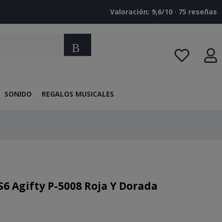
Valoración: 9,6/10 · ‎75 reseñas
Buscar
SONIDO
REGALOS MUSICALES
6 Agifty P-5008 Roja Y Dorada