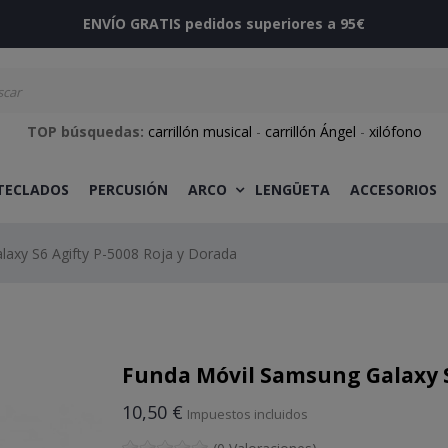
ENVÍO GRATIS pedidos superiores a 95€
TOP búsquedas:
carrillón musical
-
carrillón Ángel
-
xilófono
 TECLADOS
PERCUSIÓN
ARCO
LENGÜETA
ACCESORIOS
axy S6 Agifty P-5008 Roja y Dorada
Funda Móvil Samsung Galaxy S
10,50 €
Impuestos incluidos