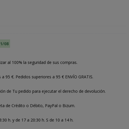
11/08
izar al 100% la seguridad de sus compras.
s a 95 €. Pedidos superiores a 95 € ENVÍO GRATIS.
ión de Tu pedido para ejecutar el derecho de devolución.
ta de Crédito o Débito, PayPal o Bizum.
30 h. y de 17 a 20:30 h. S de 10 a 14 h.