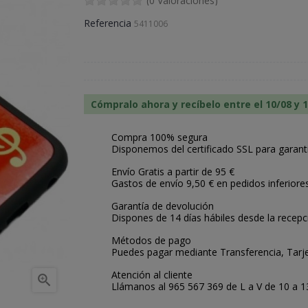
(0 Valoraciones)
Referencia
5411006
Cómpralo ahora y recíbelo entre el 10/08 y 
Compra 100% segura
Disponemos del certificado SSL para garant
Envío Gratis a partir de 95 €
Gastos de envío 9,50 € en pedidos inferiore
Garantía de devolución
Dispones de 14 días hábiles desde la recepc
Métodos de pago
Puedes pagar mediante Transferencia, Tarje
Atención al cliente

Llámanos al 965 567 369 de L a V de 10 a 13: