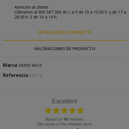
Atención al cliente
Llámanos al 965 567 369 de L a V de 10 a 13:30 h. y de 17 a
20:30 h. S de 10 a 14 h.
DETALLES DEL PRODUCTO
VALORACIONES DE PRODUCTO
Marca
DENIS WICK
Referencia
5201741
Excellent
based on
90
reviews
see some of the reviews here.