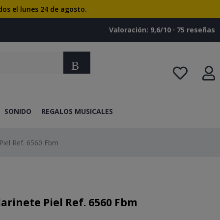
dos el lunes 24 de agosto.
Valoración: 9,6/10 · ‎75 reseñas
Buscar
SONIDO
REGALOS MUSICALES
Piel Ref. 6560 Fbm
rinete Piel Ref. 6560 Fbm