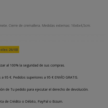
inete. Cierre de cremallera. Medidas externas: 16x6x4,5cm.
coles 26/08
izar al 100% la seguridad de sus compras.
s a 95 €. Pedidos superiores a 95 € ENVÍO GRATIS.
ión de Tu pedido para ejecutar el derecho de devolución.
ta de Crédito o Débito, PayPal o Bizum.