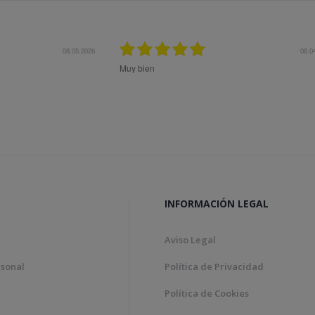
08.04.2026
Bon tracte, molta rapidesa en
Genial!
INFORMACIÓN LEGAL
Aviso Legal
rsonal
Política de Privacidad
Política de Cookies