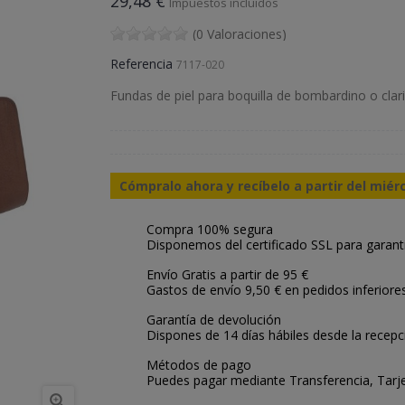
29,48 €
Impuestos incluidos
(0 Valoraciones)
Referencia
7117-020
Fundas de piel para boquilla de bombardino o clar
Cómpralo ahora y recíbelo a partir del miér
Compra 100% segura
Disponemos del certificado SSL para garant
Envío Gratis a partir de 95 €
Gastos de envío 9,50 € en pedidos inferiore
Garantía de devolución
Dispones de 14 días hábiles desde la recepc
Métodos de pago
Puedes pagar mediante Transferencia, Tarje
