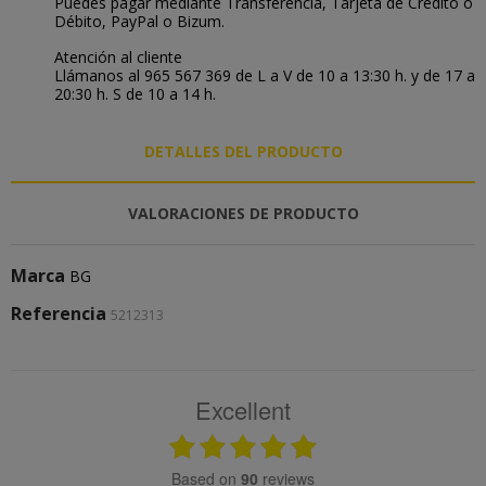
Puedes pagar mediante Transferencia, Tarjeta de Crédito o
Débito, PayPal o Bizum.
Atención al cliente
Llámanos al 965 567 369 de L a V de 10 a 13:30 h. y de 17 a
20:30 h. S de 10 a 14 h.
DETALLES DEL PRODUCTO
VALORACIONES DE PRODUCTO
Marca
BG
Referencia
5212313
Excellent
based on
90
reviews