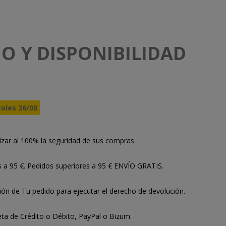
O Y DISPONIBILIDAD
coles 26/08
izar al 100% la seguridad de sus compras.
s a 95 €. Pedidos superiores a 95 € ENVÍO GRATIS.
ión de Tu pedido para ejecutar el derecho de devolución.
ta de Crédito o Débito, PayPal o Bizum.