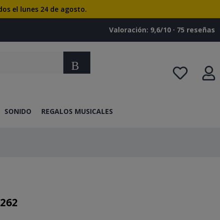
dos el lunes 24 de agosto.
Valoración: 9,6/10 · ‎75 reseñas
Buscar
SONIDO
REGALOS MUSICALES
-262