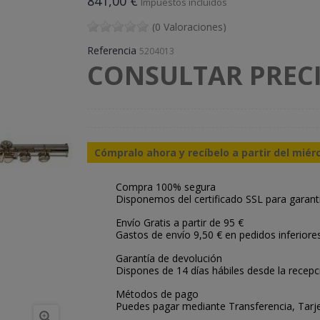
841,00 €
Impuestos incluidos
(0 Valoraciones)
Referencia
5204013
CONSULTAR PRECI
Cómpralo ahora y recíbelo a partir del miér
Compra 100% segura
Disponemos del certificado SSL para garant
Envío Gratis a partir de 95 €
Gastos de envío 9,50 € en pedidos inferiore
Garantía de devolución
Dispones de 14 días hábiles desde la recepc
Métodos de pago
Puedes pagar mediante Transferencia, Tarje
