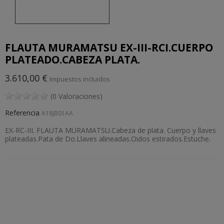
FLAUTA MURAMATSU EX-III-RCI.CUERPO
PLATEADO.CABEZA PLATA.
3.610,00 €
Impuestos incluidos
(0 Valoraciones)
Referencia
A18JB01AA
EX-RC-III. FLAUTA MURAMATSU.Cabeza de plata. Cuerpo y llaves
plateadas.Pata de Do.Llaves alineadas.Oidos estirados.Estuche.