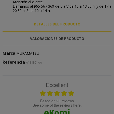
Atención al cliente
Llámanos al 965 567 369 de L a V de 10 a 13:30 h. y de 17 a
20:30 h. S de 10 a 14 h.
DETALLES DEL PRODUCTO
VALORACIONES DE PRODUCTO
Marca
MURAMATSU
Referencia
A18JB01AA
Excellent
based on
90
reviews
see some of the reviews here.