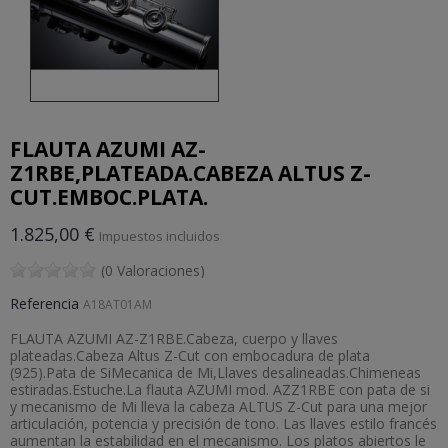
FLAUTA AZUMI AZ-
Z1RBE,PLATEADA.CABEZA ALTUS Z-
CUT.EMBOC.PLATA.
1.825,00 €
Impuestos incluidos
(0 Valoraciones)
Referencia
A18AT01AM
FLAUTA AZUMI AZ-Z1RBE.Cabeza, cuerpo y llaves
plateadas.Cabeza Altus Z-Cut con embocadura de plata
(925).Pata de SiMecanica de Mi,Llaves desalineadas.Chimeneas
estiradas.Estuche.La flauta AZUMI mod. AZZ1RBE con pata de si
y mecanismo de Mi lleva la cabeza ALTUS Z-Cut para una mejor
articulación, potencia y precisión de tono. Las llaves estilo francés
aumentan la estabilidad en el mecanismo. Los platos abiertos le