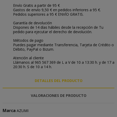
Envío Gratis a partir de 95 €
Gastos de envío 9,50 € en pedidos inferiores a 95 €.
Pedidos superiores a 95 € ENVÍO GRATIS.
Garantía de devolución
Dispones de 14 días hábiles desde la recepción de Tu
pedido para ejecutar el derecho de devolución.
Métodos de pago
Puedes pagar mediante Transferencia, Tarjeta de Crédito o
Débito, PayPal o Bizum.
Atención al cliente
Llámanos al 965 567 369 de L a V de 10 a 13:30 h. y de 17 a
20:30 h. S de 10 a 14 h.
DETALLES DEL PRODUCTO
VALORACIONES DE PRODUCTO
Marca
AZUMI