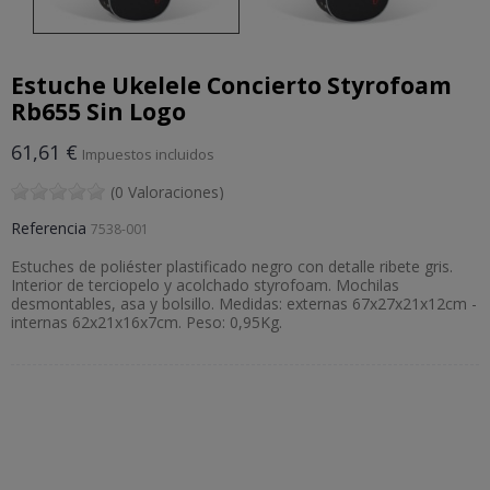
Estuche Ukelele Concierto Styrofoam
Rb655 Sin Logo
61,61 €
Impuestos incluidos
(0 Valoraciones)
Referencia
7538-001
Estuches de poliéster plastificado negro con detalle ribete gris.
Interior de terciopelo y acolchado styrofoam. Mochilas
desmontables, asa y bolsillo. Medidas: externas 67x27x21x12cm -
internas 62x21x16x7cm. Peso: 0,95Kg.