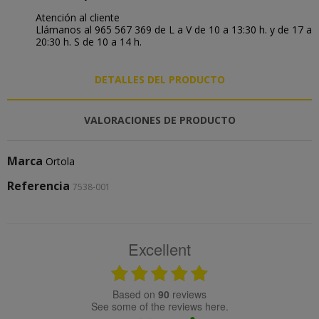
Atención al cliente
Llámanos al 965 567 369 de L a V de 10 a 13:30 h. y de 17 a
20:30 h. S de 10 a 14 h.
DETALLES DEL PRODUCTO
VALORACIONES DE PRODUCTO
Marca
Ortola
Referencia
7538-001
Excellent
based on
90
reviews
see some of the reviews here.