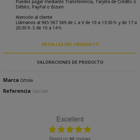
Puedes pagar mediante Transferencia, Tarjeta de Crédito o
Débito, PayPal o Bizum.
Atención al cliente
Llámanos al 965 567 369 de L a V de 10 a 13:30 h. y de 17 a
20:30 h. S de 10 a 14 h.
DETALLES DEL PRODUCTO
VALORACIONES DE PRODUCTO
Marca
Ortola
Referencia
7652-001
Excellent
based on
90
reviews