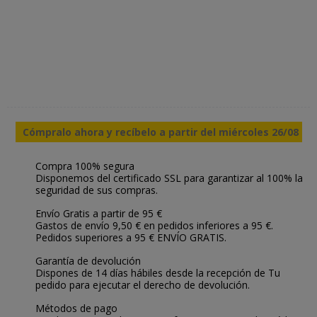
Cómpralo ahora y recíbelo a partir del miércoles 26/08
Compra 100% segura
Disponemos del certificado SSL para garantizar al 100% la
seguridad de sus compras.
Envío Gratis a partir de 95 €
Gastos de envío 9,50 € en pedidos inferiores a 95 €.
Pedidos superiores a 95 € ENVÍO GRATIS.
Garantía de devolución
Dispones de 14 días hábiles desde la recepción de Tu
pedido para ejecutar el derecho de devolución.
Métodos de pago