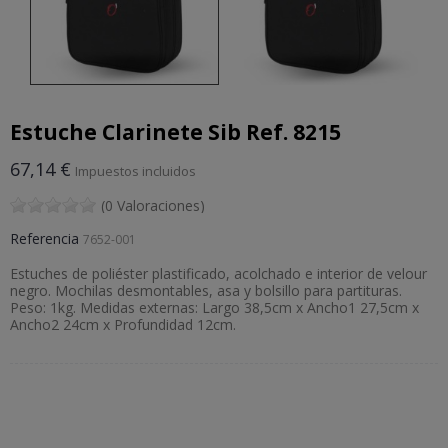
Estuche Clarinete Sib Ref. 8215
67,14 €
Impuestos incluidos
(0 Valoraciones)
Referencia
7652-001
Estuches de poliéster plastificado, acolchado e interior de velour
negro. Mochilas desmontables, asa y bolsillo para partituras.
Peso: 1kg. Medidas externas: Largo 38,5cm x Ancho1 27,5cm x
Ancho2 24cm x Profundidad 12cm.