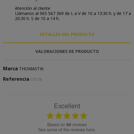
Atención al cliente
Llámanos al 965 567 369 de L a V de 10 a 13:30 h. y de 17 a
20:30 h. S de 10 a 14 h.
DETALLES DEL PRODUCTO
VALORACIONES DE PRODUCTO
Marca
THOMASTIK
Referencia
CD138
Excellent
based on
90
reviews
see some of the reviews here.