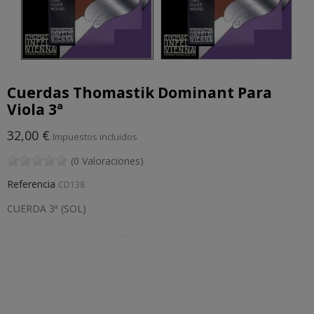
Cuerdas Thomastik Dominant Para
Viola 3ª
32,00 €
Impuestos incluidos
(0 Valoraciones)
Referencia
CD138
CUERDA 3ª (SOL)