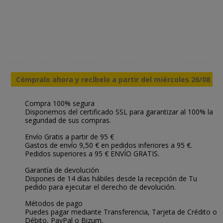
Cómpralo ahora y recíbelo a partir del miércoles 26/08
Compra 100% segura
Disponemos del certificado SSL para garantizar al 100% la
seguridad de sus compras.
Envío Gratis a partir de 95 €
Gastos de envío 9,50 € en pedidos inferiores a 95 €.
Pedidos superiores a 95 € ENVÍO GRATIS.
Garantía de devolución
Dispones de 14 días hábiles desde la recepción de Tu
pedido para ejecutar el derecho de devolución.
Métodos de pago
Puedes pagar mediante Transferencia, Tarjeta de Crédito o
Débito, PayPal o Bizum.