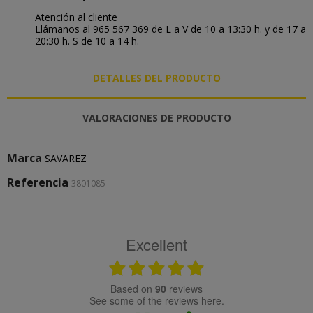
Atención al cliente
Llámanos al 965 567 369 de L a V de 10 a 13:30 h. y de 17 a
20:30 h. S de 10 a 14 h.
DETALLES DEL PRODUCTO
VALORACIONES DE PRODUCTO
Marca
SAVAREZ
Referencia
3801085
Excellent
based on
90
reviews
see some of the reviews here.