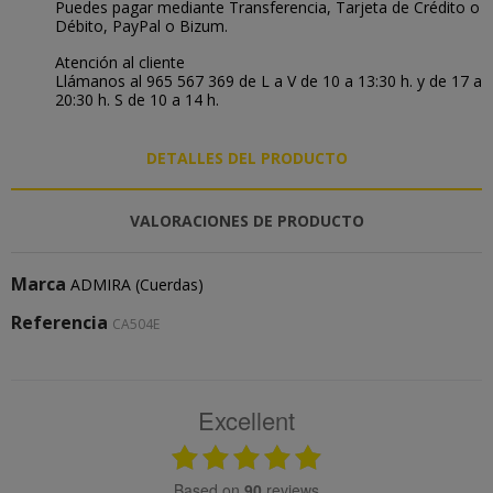
Puedes pagar mediante Transferencia, Tarjeta de Crédito o
Débito, PayPal o Bizum.
Atención al cliente
Llámanos al 965 567 369 de L a V de 10 a 13:30 h. y de 17 a
20:30 h. S de 10 a 14 h.
DETALLES DEL PRODUCTO
VALORACIONES DE PRODUCTO
Marca
ADMIRA (Cuerdas)
Referencia
CA504E
Excellent
based on
90
reviews