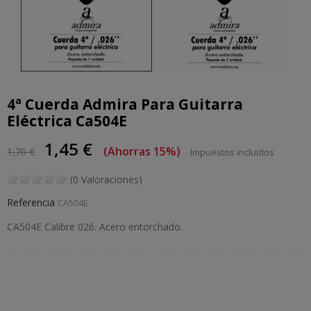
4ª Cuerda Admira Para Guitarra
Eléctrica Ca504E
1,45 €
Ahorras 15%
1,70 €
Impuestos incluidos
(0 Valoraciones)
Referencia
CA504E
CA504E Calibre 026. Acero entorchado.