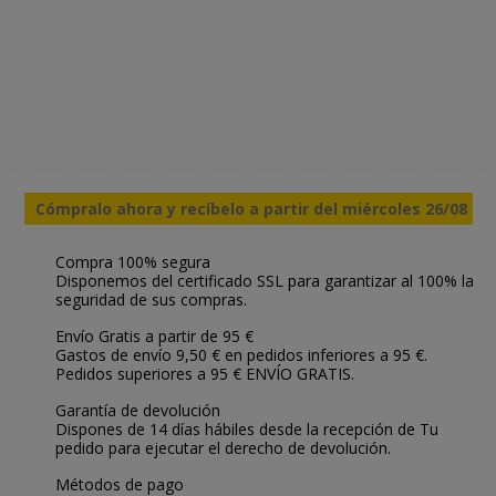
Cómpralo ahora y recíbelo a partir del miércoles 26/08
Compra 100% segura
Disponemos del certificado SSL para garantizar al 100% la
seguridad de sus compras.
Envío Gratis a partir de 95 €
Gastos de envío 9,50 € en pedidos inferiores a 95 €.
Pedidos superiores a 95 € ENVÍO GRATIS.
Garantía de devolución
Dispones de 14 días hábiles desde la recepción de Tu
pedido para ejecutar el derecho de devolución.
Métodos de pago