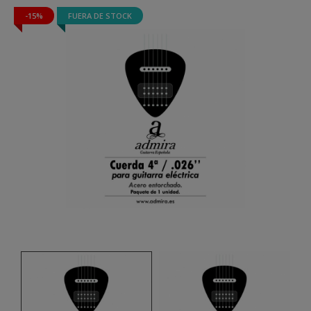
-15%
FUERA DE STOCK