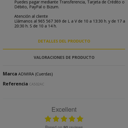
Puedes pagar mediante Transferencia, Tarjeta de Crédito o
Débito, PayPal o Bizum.
Atención al cliente
Llámanos al 965 567 369 de L a V de 10 a 13:30 h. y de 17 a
20:30 h. S de 10 a 14 h.
DETALLES DEL PRODUCTO
VALORACIONES DE PRODUCTO
Marca
ADMIRA (Cuerdas)
Referencia
CA502AC
Excellent
based on
90
reviews