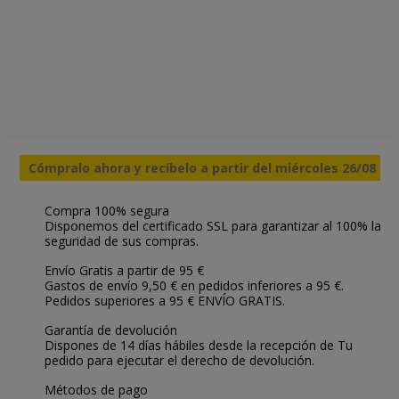
Cómpralo ahora y recíbelo a partir del miércoles 26/08
Compra 100% segura
Disponemos del certificado SSL para garantizar al 100% la
seguridad de sus compras.
Envío Gratis a partir de 95 €
Gastos de envío 9,50 € en pedidos inferiores a 95 €.
Pedidos superiores a 95 € ENVÍO GRATIS.
Garantía de devolución
Dispones de 14 días hábiles desde la recepción de Tu
pedido para ejecutar el derecho de devolución.
Métodos de pago