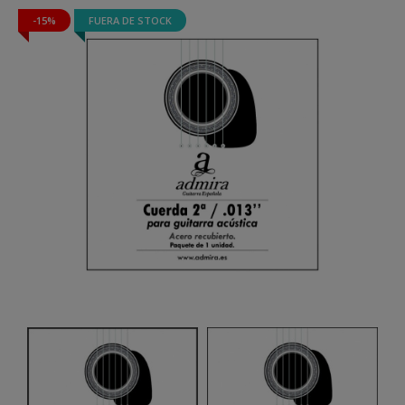
-15%
FUERA DE STOCK