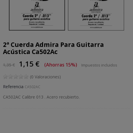
2ª Cuerda Admira Para Guitarra
Acústica Ca502Ac
1,15 €
Ahorras 15%
1,35 €
Impuestos incluidos
(0 Valoraciones)
Referencia
CA502AC
CA502AC Calibre 013 . Acero recubierto.