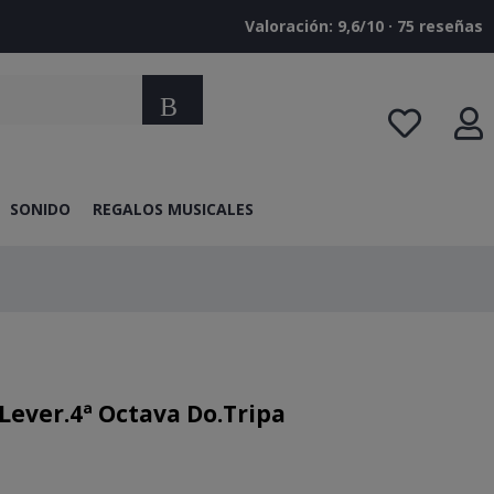
Valoración: 9,6/10 · ‎75 reseñas
Buscar
SONIDO
REGALOS MUSICALES
Lever.4ª Octava Do.Tripa