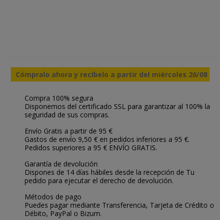
Cómpralo ahora y recíbelo a partir del miércoles 26/08
Compra 100% segura
Disponemos del certificado SSL para garantizar al 100% la
seguridad de sus compras.
Envío Gratis a partir de 95 €
Gastos de envío 9,50 € en pedidos inferiores a 95 €.
Pedidos superiores a 95 € ENVÍO GRATIS.
Garantía de devolución
Dispones de 14 días hábiles desde la recepción de Tu
pedido para ejecutar el derecho de devolución.
Métodos de pago
Puedes pagar mediante Transferencia, Tarjeta de Crédito o
Débito, PayPal o Bizum.