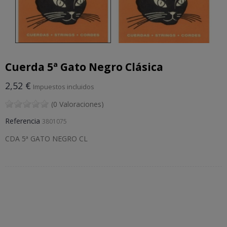
Cuerda 5ª Gato Negro Clásica
2,52 €
Impuestos incluidos
(0 Valoraciones)
Referencia
3801075
CDA 5ª GATO NEGRO CL