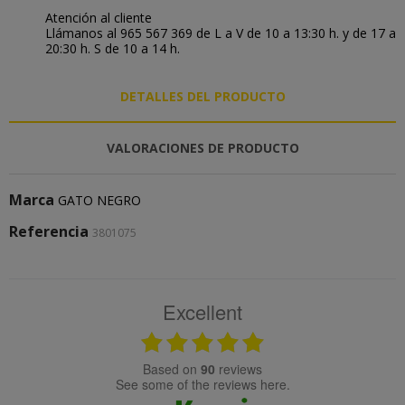
Atención al cliente
Llámanos al 965 567 369 de L a V de 10 a 13:30 h. y de 17 a
20:30 h. S de 10 a 14 h.
DETALLES DEL PRODUCTO
VALORACIONES DE PRODUCTO
Marca
GATO NEGRO
Referencia
3801075
Excellent
based on
90
reviews
see some of the reviews here.