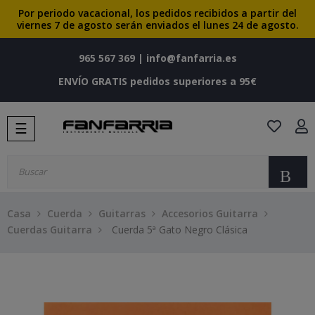
Por periodo vacacional, los pedidos recibidos a partir del
viernes 7 de agosto serán enviados el lunes 24 de agosto.
965 567 369
|
info@fanfarria.es
ENVÍO GRATIS pedidos superiores a 95€
Navegación
☰
de
palanca
Bu
Casa
Cuerda
Guitarras
Accesorios Guitarra
Cuerdas Guitarra
Cuerda 5ª Gato Negro Clásica