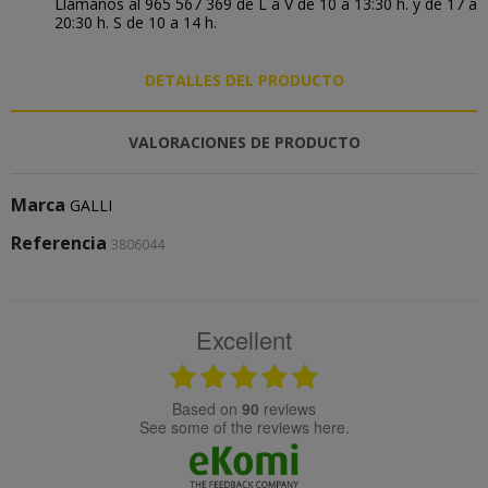
Llámanos al 965 567 369 de L a V de 10 a 13:30 h. y de 17 a
20:30 h. S de 10 a 14 h.
DETALLES DEL PRODUCTO
VALORACIONES DE PRODUCTO
Marca
GALLI
Referencia
3806044
Excellent
based on
90
reviews
see some of the reviews here.