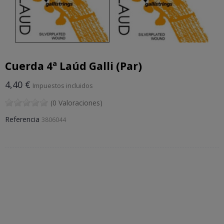
Cuerda 4ª Laúd Galli (Par)
4,40 €
Impuestos incluidos
(0 Valoraciones)
Referencia
3806044