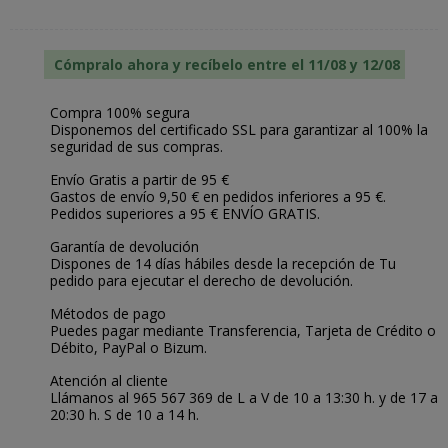
Cómpralo ahora y recíbelo entre el 11/08 y 12/08
Compra 100% segura
Disponemos del certificado SSL para garantizar al 100% la
seguridad de sus compras.
Envío Gratis a partir de 95 €
Gastos de envío 9,50 € en pedidos inferiores a 95 €.
Pedidos superiores a 95 € ENVÍO GRATIS.
Garantía de devolución
Dispones de 14 días hábiles desde la recepción de Tu
pedido para ejecutar el derecho de devolución.
Métodos de pago
Puedes pagar mediante Transferencia, Tarjeta de Crédito o
Débito, PayPal o Bizum.
Atención al cliente
Llámanos al 965 567 369 de L a V de 10 a 13:30 h. y de 17 a
20:30 h. S de 10 a 14 h.