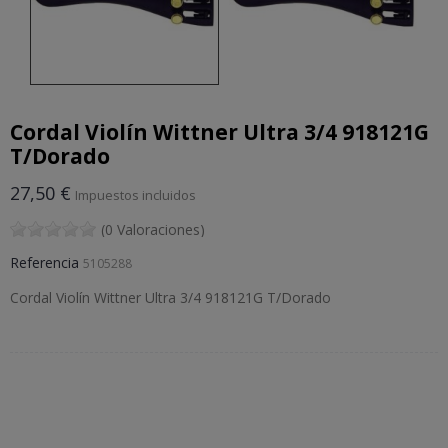
Cordal Violín Wittner Ultra 3/4 918121G
T/Dorado
27,50 €
Impuestos incluidos
(0 Valoraciones)
Referencia
5105288
Cordal Violín Wittner Ultra 3/4 918121G T/Dorado