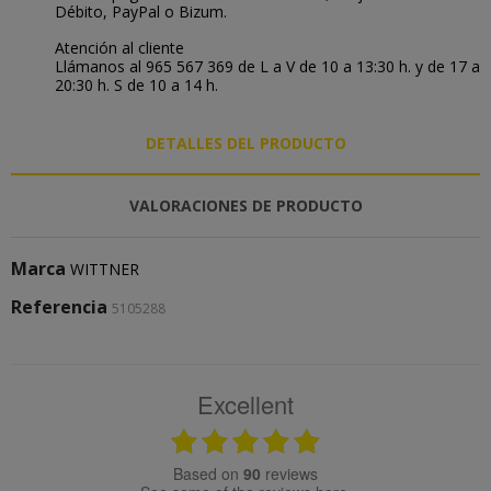
Débito, PayPal o Bizum.
Atención al cliente
Llámanos al 965 567 369 de L a V de 10 a 13:30 h. y de 17 a
20:30 h. S de 10 a 14 h.
DETALLES DEL PRODUCTO
VALORACIONES DE PRODUCTO
Marca
WITTNER
Referencia
5105288
Excellent
based on
90
reviews