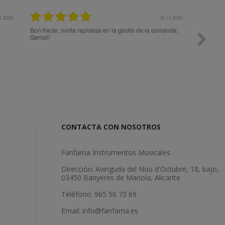
12.11.2025
e, molta rapidesa en la gestió de la comanda.
Todo ok
CONTACTA CON NOSOTROS
Fanfarria Instrumentos Musicales
Dirección: Avinguda del Nou d'Octubre, 18, bajo,
03450 Banyeres de Mariola, Alicante
Teléfono: 965 56 73 69
Email: info@fanfarria.es