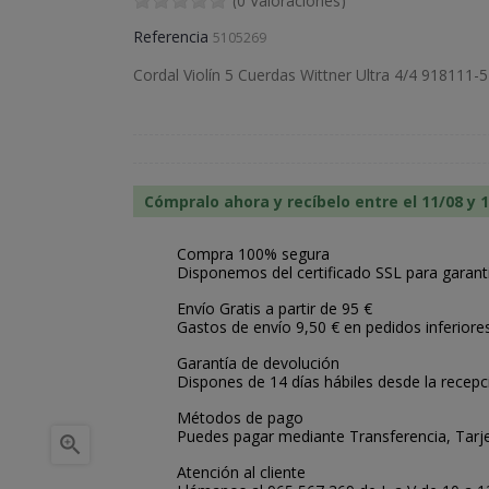
(0 Valoraciones)
Referencia
5105269
Cordal Violín 5 Cuerdas Wittner Ultra 4/4 918111-5
Cómpralo ahora y recíbelo entre el 11/08 y 
Compra 100% segura
Disponemos del certificado SSL para garant
Envío Gratis a partir de 95 €
Gastos de envío 9,50 € en pedidos inferiore
Garantía de devolución
Dispones de 14 días hábiles desde la recepc
Métodos de pago
Puedes pagar mediante Transferencia, Tarje

Atención al cliente