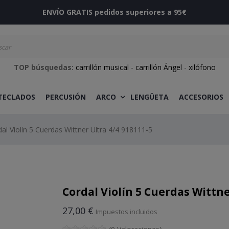
ENVÍO GRATIS pedidos superiores a 95€
TOP búsquedas:
carrillón musical
-
carrillón Ángel
-
xilófono
 TECLADOS
PERCUSIÓN
ARCO
LENGÜETA
ACCESORIOS
al Violín 5 Cuerdas Wittner Ultra 4/4 918111-5
Cordal Violín 5 Cuerdas Wittne
27,00 €
Impuestos incluidos