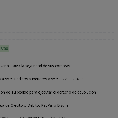
12/08
izar al 100% la seguridad de sus compras.
s a 95 €. Pedidos superiores a 95 € ENVÍO GRATIS.
ión de Tu pedido para ejecutar el derecho de devolución.
ta de Crédito o Débito, PayPal o Bizum.