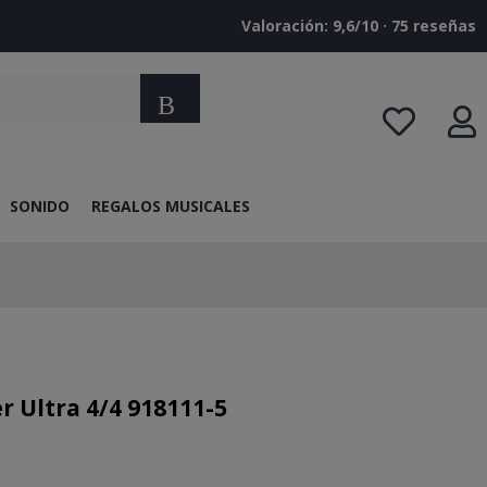
Valoración: 9,6/10 · ‎75 reseñas
Buscar
SONIDO
REGALOS MUSICALES
r Ultra 4/4 918111-5