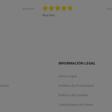
.2026
08.04.2026
Muy bien
Bon tract
Genial!
INFORMACIÓN LEGAL
Aviso Legal
rsonal
Política de Privacidad
Política de Cookies
Condiciones de Venta