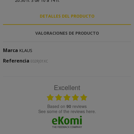
20:30 h. S de 10 a 14 h.
DETALLES DEL PRODUCTO
VALORACIONES DE PRODUCTO
Marca
KLAUS
Referencia
E02RJ01XC
Excellent
based on
90
reviews
see some of the reviews here.