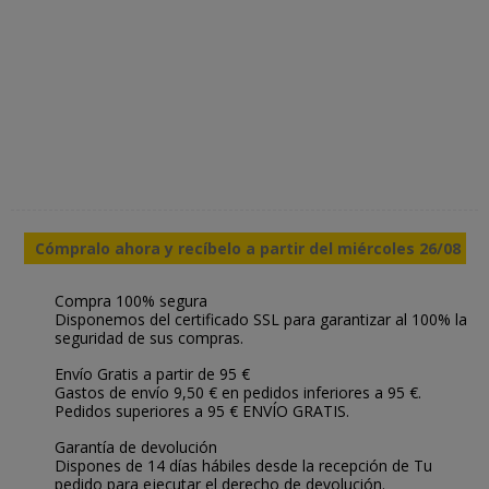
Cómpralo ahora y recíbelo a partir del miércoles 26/08
Compra 100% segura
Disponemos del certificado SSL para garantizar al 100% la
seguridad de sus compras.
Envío Gratis a partir de 95 €
Gastos de envío 9,50 € en pedidos inferiores a 95 €.
Pedidos superiores a 95 € ENVÍO GRATIS.
Garantía de devolución
Dispones de 14 días hábiles desde la recepción de Tu
pedido para ejecutar el derecho de devolución.