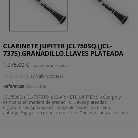
CLARINETE JUPITER JCL750SQ.(JCL-
737S).GRANADILLO.LLAVES PLATEADA
1.275,00 €
Impuestos incluidos
(0 Valoraciones)
Referencia
A09OL01CB
JCL750SQ (JCL-737STO ). CLARINETE JUPITER Sib.Cuerpo y
campana en madera de granadillo .Llaves plateadas,
ergonómicas.Apoyapulgar regulable.Oídos con diseño
antifuga.Espiga con refuerzo metálico.Con estuche y accesorios.