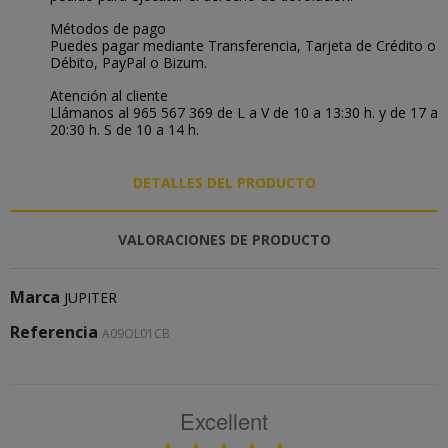
Métodos de pago
Puedes pagar mediante Transferencia, Tarjeta de Crédito o
Débito, PayPal o Bizum.
Atención al cliente
Llámanos al 965 567 369 de L a V de 10 a 13:30 h. y de 17 a
20:30 h. S de 10 a 14 h.
DETALLES DEL PRODUCTO
VALORACIONES DE PRODUCTO
Marca
JUPITER
Referencia
A09OL01CB
Excellent