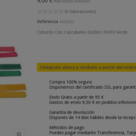
9,00 €
Impuestos incluidos
(0 Valoraciones)
Referencia
4406233
Cinturón Con Cascabeles Goldon 33410 Verde
Cómpralo ahora y recíbelo a partir del miér
Compra 100% segura
Disponemos del certificado SSL para garant
Envío Gratis a partir de 95 €
Gastos de envío 9,50 € en pedidos inferiore
Garantía de devolución
Dispones de 14 días hábiles desde la recepc
Métodos de pago
Puedes pagar mediante Transferencia, Tarje
