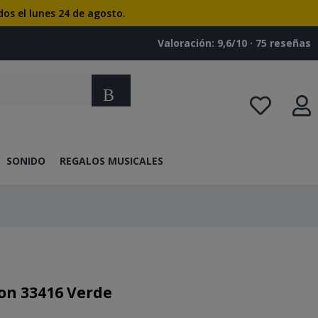
dos el lunes 24 de agosto.
Valoración: 9,6/10 · ‎75 reseñas
Buscar
SONIDO
REGALOS MUSICALES
on 33416 Verde