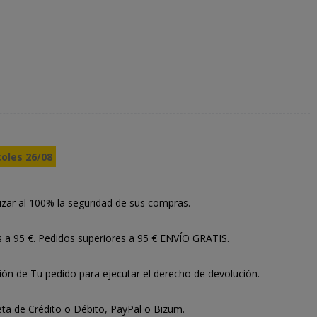
coles 26/08
izar al 100% la seguridad de sus compras.
s a 95 €. Pedidos superiores a 95 € ENVÍO GRATIS.
ión de Tu pedido para ejecutar el derecho de devolución.
ta de Crédito o Débito, PayPal o Bizum.