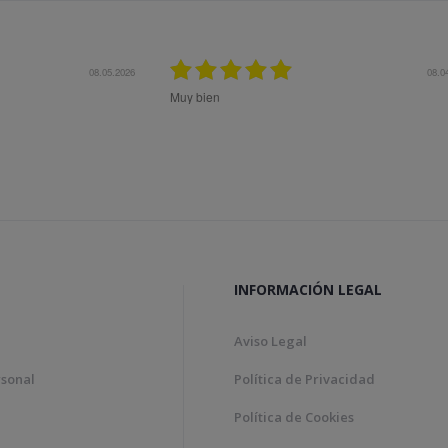
08.04.2026
Bon tracte, molta rapidesa en
Genial!
INFORMACIÓN LEGAL
Aviso Legal
rsonal
Política de Privacidad
Política de Cookies