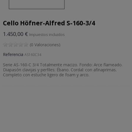
Cello Höfner-Alfred S-160-3/4
1.450,00 €
Impuestos incluidos
(0 Valoraciones)
Referencia
AS160C34
Serie AS-160-C 3/4 Totalmente macizo. Fondo: Arce flameado.
Diapasón clavijas y perfiles: Ébano. Cordal: con afinaprimas.
Completo con estuche ligero de foam y arco.