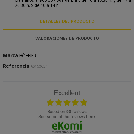
Llámanos al 965 567 369 de L a V de 10 a 13:30 h. y de 17 a
20:30 h. S de 10 a 14 h.
DETALLES DEL PRODUCTO
VALORACIONES DE PRODUCTO
Marca
HÖFNER
Referencia
AS160C34
Excellent
based on
90
reviews
see some of the reviews here.