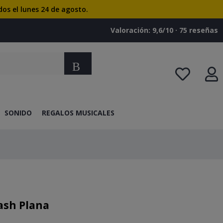
dos el lunes 24 de agosto.
Valoración: 9,6/10 · ‎75 reseñas
Buscar
SONIDO
REGALOS MUSICALES
Cash Plana