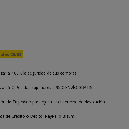
coles 26/08
izar al 100% la seguridad de sus compras.
s a 95 €. Pedidos superiores a 95 € ENVÍO GRATIS.
ión de Tu pedido para ejecutar el derecho de devolución.
ta de Crédito o Débito, PayPal o Bizum.