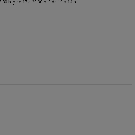
30 h. y de 17 a 20:30 h. S de 10 a 14 h.