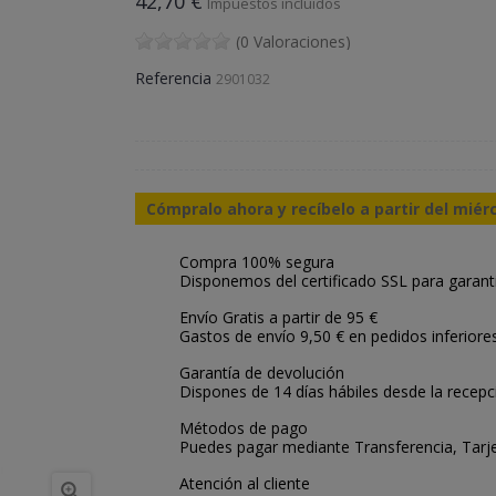
42,70 €
Impuestos incluidos
(0 Valoraciones)
Referencia
2901032
Cómpralo ahora y recíbelo a partir del miér
Compra 100% segura
Disponemos del certificado SSL para garant
Envío Gratis a partir de 95 €
Gastos de envío 9,50 € en pedidos inferiore
Garantía de devolución
Dispones de 14 días hábiles desde la recepc
Métodos de pago
Puedes pagar mediante Transferencia, Tarje
Atención al cliente
