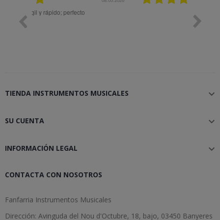
Muy bien
Bon 
TIENDA INSTRUMENTOS MUSICALES

SU CUENTA

INFORMACIÓN LEGAL

CONTACTA CON NOSOTROS
Fanfarria Instrumentos Musicales
Dirección: Avinguda del Nou d'Octubre, 18, bajo, 03450 Banyeres