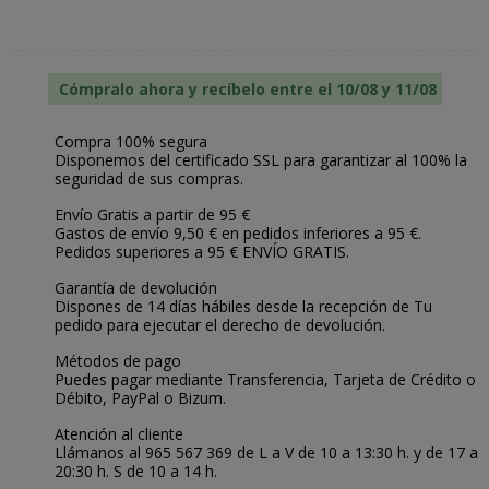
Cómpralo ahora y recíbelo entre el 10/08 y 11/08
Compra 100% segura
Disponemos del certificado SSL para garantizar al 100% la
seguridad de sus compras.
Envío Gratis a partir de 95 €
Gastos de envío 9,50 € en pedidos inferiores a 95 €.
Pedidos superiores a 95 € ENVÍO GRATIS.
Garantía de devolución
Dispones de 14 días hábiles desde la recepción de Tu
pedido para ejecutar el derecho de devolución.
Métodos de pago
Puedes pagar mediante Transferencia, Tarjeta de Crédito o
Débito, PayPal o Bizum.
Atención al cliente
Llámanos al 965 567 369 de L a V de 10 a 13:30 h. y de 17 a
20:30 h. S de 10 a 14 h.