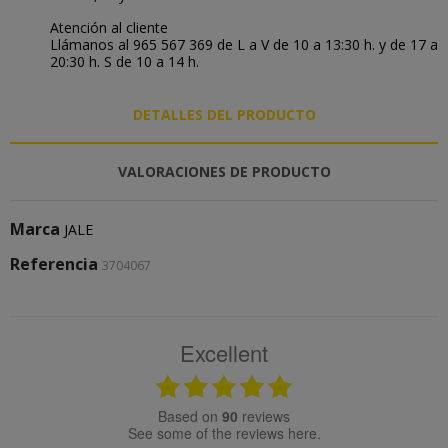
Atención al cliente
Llámanos al 965 567 369 de L a V de 10 a 13:30 h. y de 17 a
20:30 h. S de 10 a 14 h.
DETALLES DEL PRODUCTO
VALORACIONES DE PRODUCTO
Marca
JALE
Referencia
3704067
Excellent
based on
90
reviews
see some of the reviews here.