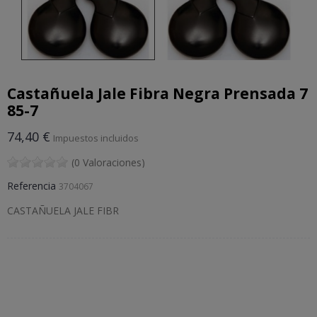
Castañuela Jale Fibra Negra Prensada 7
85-7
74,40 €
Impuestos incluidos
(0 Valoraciones)
Referencia
3704067
CASTAÑUELA JALE FIBR