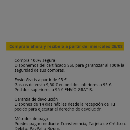
Cómpralo ahora y recíbelo a partir del miércoles 26/08
Compra 100% segura
Disponemos del certificado SSL para garantizar al 100% la
seguridad de sus compras.
Envío Gratis a partir de 95 €
Gastos de envío 9,50 € en pedidos inferiores a 95 €.
Pedidos superiores a 95 € ENVÍO GRATIS.
Garantía de devolución
Dispones de 14 días hábiles desde la recepción de Tu
pedido para ejecutar el derecho de devolución.
Métodos de pago
Puedes pagar mediante Transferencia, Tarjeta de Crédito o
Débito, PayPal o Bizum.