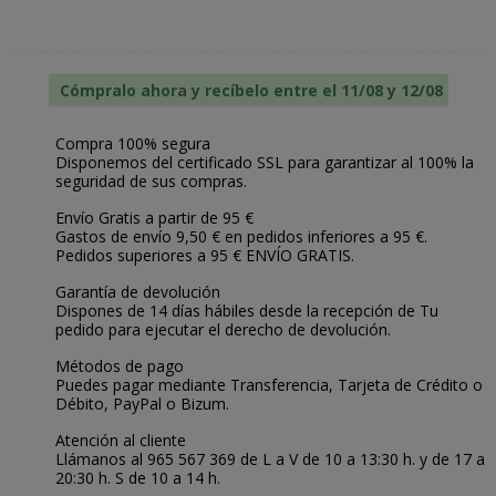
Cómpralo ahora y recíbelo entre el 11/08 y 12/08
Compra 100% segura
Disponemos del certificado SSL para garantizar al 100% la
seguridad de sus compras.
Envío Gratis a partir de 95 €
Gastos de envío 9,50 € en pedidos inferiores a 95 €.
Pedidos superiores a 95 € ENVÍO GRATIS.
Garantía de devolución
Dispones de 14 días hábiles desde la recepción de Tu
pedido para ejecutar el derecho de devolución.
Métodos de pago
Puedes pagar mediante Transferencia, Tarjeta de Crédito o
Débito, PayPal o Bizum.
Atención al cliente
Llámanos al 965 567 369 de L a V de 10 a 13:30 h. y de 17 a
20:30 h. S de 10 a 14 h.