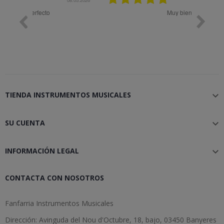
Muy bien
Bon 
TIENDA INSTRUMENTOS MUSICALES

SU CUENTA

INFORMACIÓN LEGAL

CONTACTA CON NOSOTROS
Fanfarria Instrumentos Musicales
Dirección: Avinguda del Nou d'Octubre, 18, bajo, 03450 Banyeres