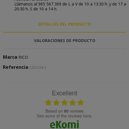
Llámanos al 965 567 369 de L a V de 10 a 13:30 h. y de 17 a
20:30 h. S de 10 a 14 h.
DETALLES DEL PRODUCTO
VALORACIONES DE PRODUCTO
Marca
RICO
Referencia
5201338-1
Excellent
based on
90
reviews
see some of the reviews here.